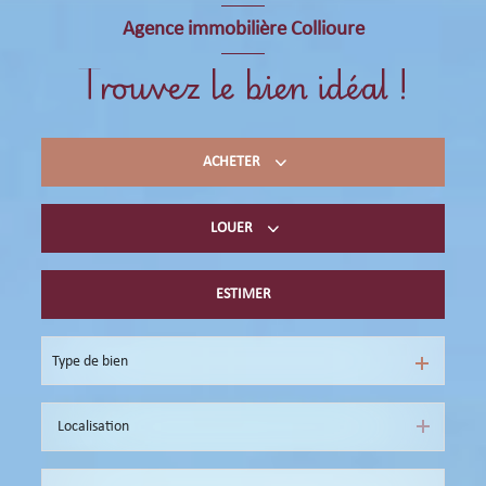
Agence immobilière Collioure
Trouvez le bien idéal !
ACHETER
LOUER
Acheter du résidentiel
immobilier professionnel
ESTIMER
Location de vacances
immobilier professionnel
Type de bien