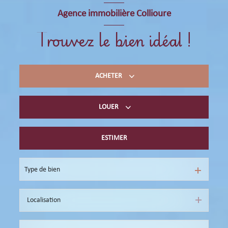
Agence immobilière Collioure
Trouvez le bien idéal !
ACHETER
LOUER
Acheter du résidentiel
immobilier professionnel
ESTIMER
Location de vacances
immobilier professionnel
Type de bien